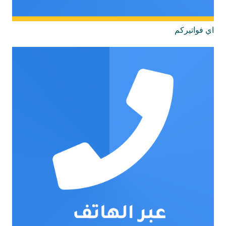
اي فواتيركم