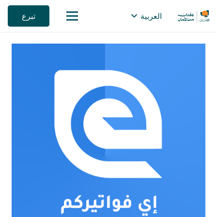
تبرع
العربية